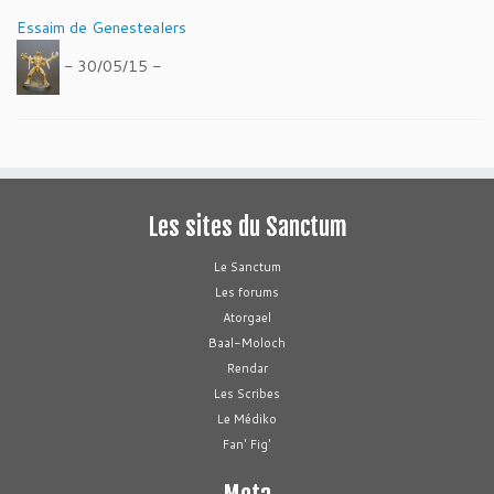
Essaim de Genestealers
- 30/05/15 -
Les sites du Sanctum
Le Sanctum
Les forums
Atorgael
Baal-Moloch
Rendar
Les Scribes
Le Médiko
Fan' Fig'