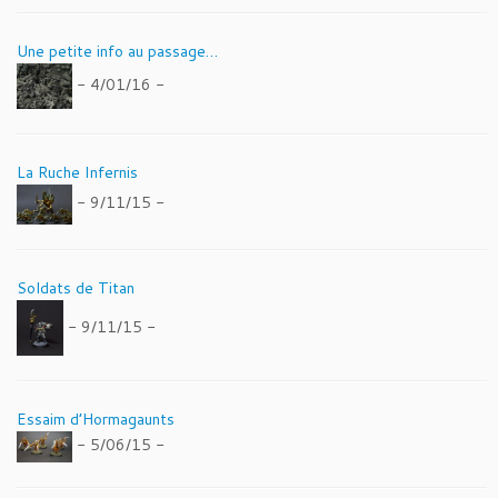
Une petite info au passage…
- 4/01/16 -
La Ruche Infernis
- 9/11/15 -
Soldats de Titan
- 9/11/15 -
Essaim d’Hormagaunts
- 5/06/15 -