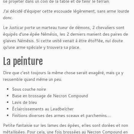
se projeter dans un coin de la table et de tenir le terrain.
J’ai décidé d’équiper cette escouade légèrement, sans arme lourde
donc.
Le Justicar porte un marteau tueur de démons, 2 chevaliers sont
équipés d’une épée Némésis, les 2 derniers manient des paires de
glaives Némésis. Si cette unité venait à être étoffée, nul doute
qu’une arme spéciale y trouvera sa place.
La peinture
Dire que c’est toujours la même chose serait exagéré, mais ça y
ressemble quand même un peu.
Sous couche noire
Base en brossage de Necron Compound
Lavis de bleu
Éclaircissements au Leadbelcher
Finitions diverses des armes sceaux et parchemins….
Petite fantaisie sur les lames des épées, elles sont dorées et non
métallisées. Pour cela, une fois brossées au Necron Compound en