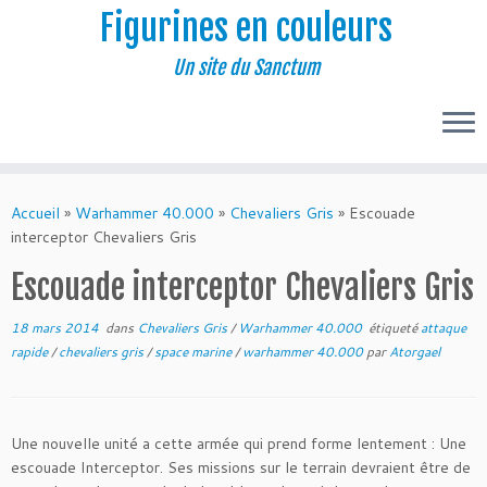
Figurines en couleurs
Un site du Sanctum
Passer
au
Accueil
»
Warhammer 40.000
»
Chevaliers Gris
»
Escouade
contenu
interceptor Chevaliers Gris
Escouade interceptor Chevaliers Gris
18 mars 2014
dans
Chevaliers Gris
/
Warhammer 40.000
étiqueté
attaque
rapide
/
chevaliers gris
/
space marine
/
warhammer 40.000
par
Atorgael
Une nouvelle unité a cette armée qui prend forme lentement : Une
escouade Interceptor. Ses missions sur le terrain devraient être de