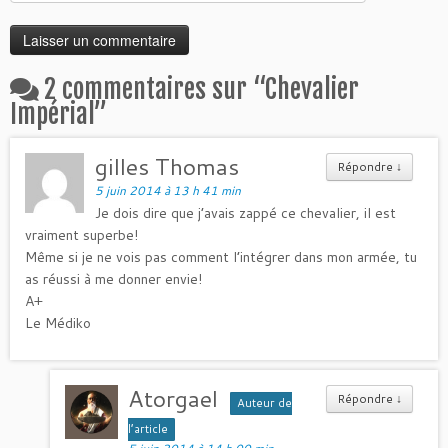
2 commentaires sur “
Chevalier
Impérial
”
gilles Thomas
Répondre
↓
5 juin 2014 à 13 h 41 min
Je dois dire que j’avais zappé ce chevalier, il est
vraiment superbe!
Même si je ne vois pas comment l’intégrer dans mon armée, tu
as réussi à me donner envie!
A+
Le Médiko
Atorgael
Répondre
↓
Auteur de
l’article