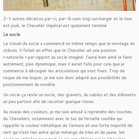
2-3 autres décalcos par-ci, par-là sans trop surcharger et le tour
est joué, le Chevalier Impérial est quasiment terminé.
Le socle
Le travail du socle a commencé en même temps que le montage du
châssis. Il fallait en effet que le Chevalier ait une position
« naturelle » par rapport au socle imaginé. J’aurai bien aimé le faire
autrement, plus dynamique, mais il aurait fallu pour cela que je
commence à découper les articulations qui sont fixes. Trop de
risque de me louper, je me suis donc adapté aux possibilités de
positionnement du modèle.
Un socle ça reste un socle, des graviers, du sables et des éléments
un peu partout afin de raconter quelque chose.
Au niveau des couleurs, je me suis amusé à reprendre des touches
du Chevaliers, notamment avec le tas de ferraille rouillée qui
rappelle la couleur métallique de l’armure et une forte majorité de
vert qui n’est rien autre qu’un mélange de bleu et de jaune, les
couleurs utilisées pour tout ce qui est câblage sur le Chevalier.