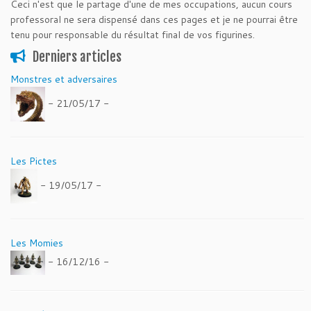
Ceci n'est que le partage d'une de mes occupations, aucun cours
professoral ne sera dispensé dans ces pages et je ne pourrai être
tenu pour responsable du résultat final de vos figurines.
Derniers articles
Monstres et adversaires
- 21/05/17 -
Les Pictes
- 19/05/17 -
Les Momies
- 16/12/16 -