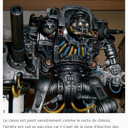
Le canon est peint sensiblement comme le reste du châssis,
l’arrière est sali un peu plus car il s’agit de la zone d’éjection des