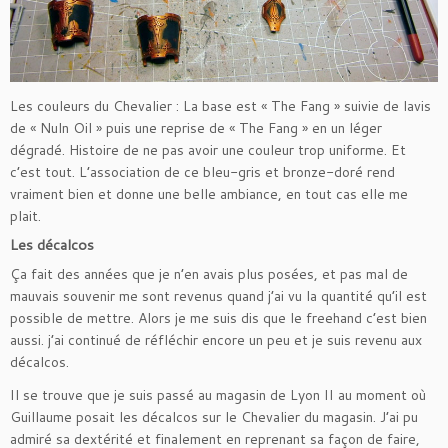
Les couleurs du Chevalier : La base est « The Fang » suivie de lavis
de « Nuln Oil » puis une reprise de « The Fang » en un léger
dégradé. Histoire de ne pas avoir une couleur trop uniforme. Et
c’est tout. L’association de ce bleu-gris et bronze-doré rend
vraiment bien et donne une belle ambiance, en tout cas elle me
plait.
Les décalcos
Ça fait des années que je n’en avais plus posées, et pas mal de
mauvais souvenir me sont revenus quand j’ai vu la quantité qu’il est
possible de mettre. Alors je me suis dis que le freehand c’est bien
aussi. j’ai continué de réfléchir encore un peu et je suis revenu aux
décalcos.
Il se trouve que je suis passé au magasin de Lyon II au moment où
Guillaume posait les décalcos sur le Chevalier du magasin. J’ai pu
admiré sa dextérité et finalement en reprenant sa façon de faire,