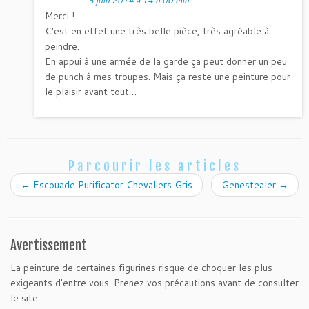
5 juin 2014 à 14 h 00 min
Merci !
C’est en effet une très belle pièce, très agréable à
peindre.
En appui à une armée de la garde ça peut donner un peu
de punch à mes troupes. Mais ça reste une peinture pour
le plaisir avant tout…
Parcourir les articles
←
Escouade Purificator Chevaliers Gris
Genestealer
→
Avertissement
La peinture de certaines figurines risque de choquer les plus
exigeants d'entre vous. Prenez vos précautions avant de consulter
le site.