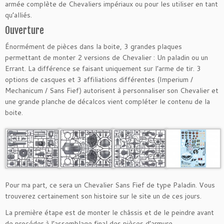
armée complète de Chevaliers impériaux ou pour les utiliser en tant
qu’alliés.
Ouverture
Énormément de pièces dans la boite, 3 grandes plaques
permettant de monter 2 versions de Chevalier : Un paladin ou un
Errant. La différence se faisant uniquement sur l’arme de tir. 3
options de casques et 3 affiliations différentes (Imperium /
Mechanicum / Sans Fief) autorisent à personnaliser son Chevalier et
une grande planche de décalcos vient compléter le contenu de la
boite.
Pour ma part, ce sera un Chevalier Sans Fief de type Paladin. Vous
trouverez certainement son histoire sur le site un de ces jours.
La première étape est de monter le châssis et de le peindre avant
de procéder à l’assemblage final des pièces d’armure.