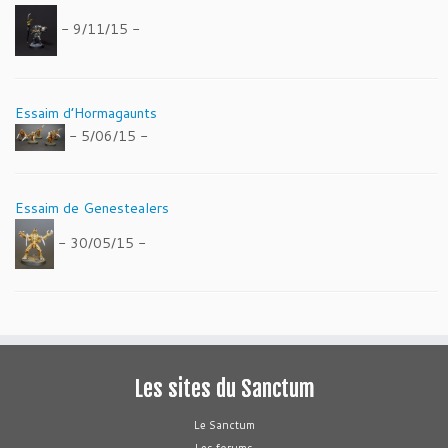
- 9/11/15 -
Essaim d’Hormagaunts
- 5/06/15 -
Essaim de Genestealers
- 30/05/15 -
Les sites du Sanctum
Le Sanctum