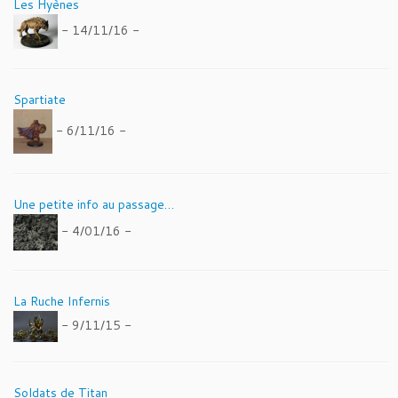
Les Hyènes
- 14/11/16 -
Spartiate
- 6/11/16 -
Une petite info au passage…
- 4/01/16 -
La Ruche Infernis
- 9/11/15 -
Soldats de Titan