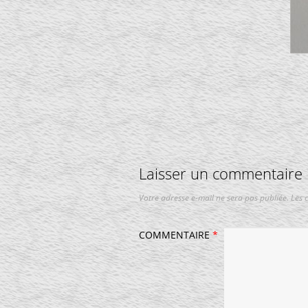
Laisser un commentaire
Votre adresse e-mail ne sera pas publiée.
Les 
COMMENTAIRE
*