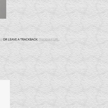
nt
OR LEAVE A TRACKBACK:
Trackback URL
.