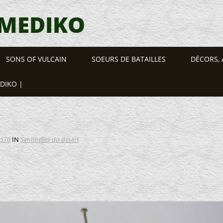
 MEDIKO
SONS OF VULCAIN
SOEURS DE BATAILLES
DÉCORS, 
EDIKO |
 570
IN
Sentinelles du désert