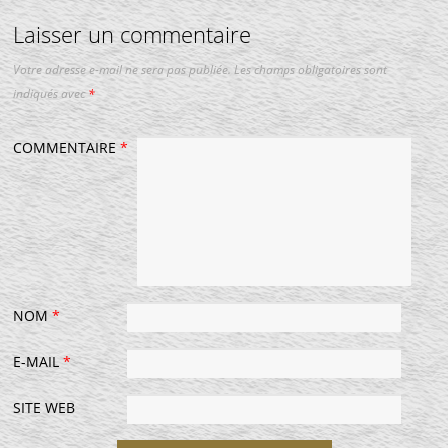
Laisser un commentaire
Votre adresse e-mail ne sera pas publiée.
Les champs obligatoires sont
indiqués avec
*
COMMENTAIRE
*
NOM
*
E-MAIL
*
SITE WEB