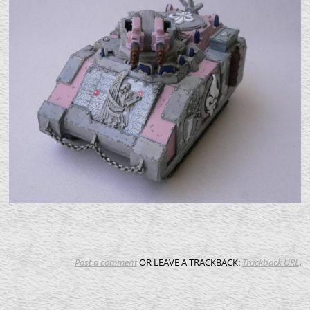
Post a comment
OR LEAVE A TRACKBACK:
Trackback URL
.