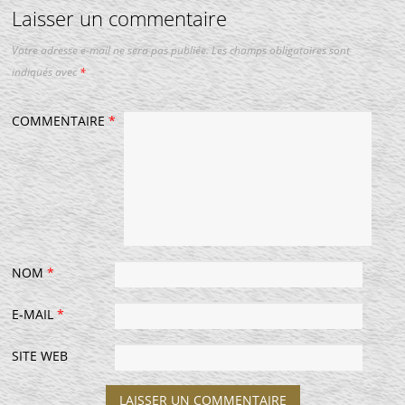
Laisser un commentaire
Votre adresse e-mail ne sera pas publiée.
Les champs obligatoires sont
indiqués avec
*
COMMENTAIRE
*
NOM
*
E-MAIL
*
SITE WEB