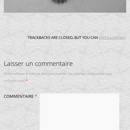
TRACKBACKS ARE CLOSED, BUT YOU CAN
post a comment
.
Laisser un commentaire
Votre adresse e-mail ne sera pas publiée.
Les champs obligatoires sont
indiqués avec
*
COMMENTAIRE
*