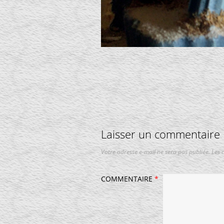
Laisser un commentaire
Votre adresse e-mail ne sera pas publiée.
Les 
COMMENTAIRE
*