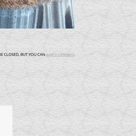
E CLOSED, BUT YOU CAN
post a comment
.