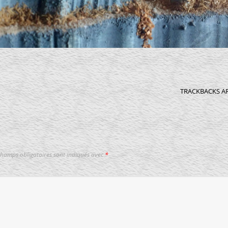
TRACKBACKS AR
champs obligatoires sont indiqués avec
*