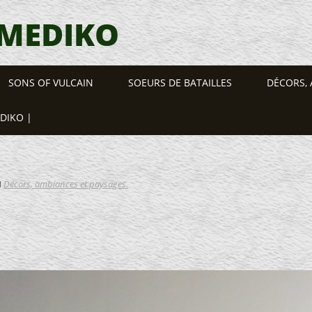
 MEDIKO
SONS OF VULCAIN
SOEURS DE BATAILLES
DÉCORS, 
EDIKO |
N
Décors, ambiances et paysages.