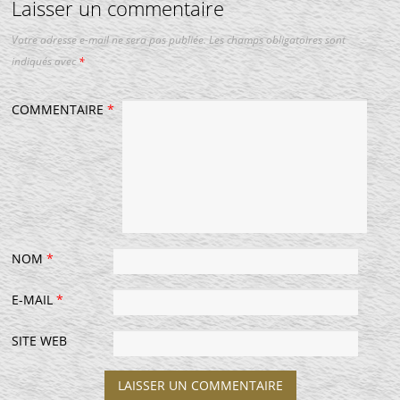
Laisser un commentaire
Votre adresse e-mail ne sera pas publiée.
Les champs obligatoires sont
indiqués avec
*
COMMENTAIRE
*
NOM
*
E-MAIL
*
SITE WEB